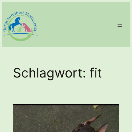
Zum
Inhalt
springen
Schlagwort:
fit