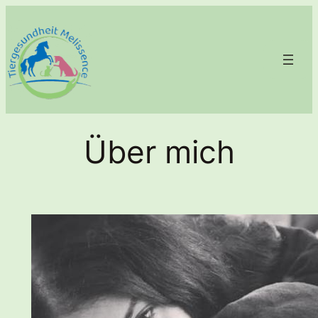
Zum
Inhalt
springen
Über mich