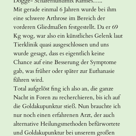
Dogge- Schäferhundmix Ramses…..
Mit gerade einmal 6 Jahren wurde bei ihm
eine schwere Arthrose im Bereich der
vorderen Gliedmaßen festgestellt. Da er 69
Kg wog, war also ein künstliches Gelenk laut
Tierklinik quasi ausgeschlossen und uns
wurde gesagt, dass es eigentlich keine
Chance auf eine Besserung der Symptome
gab, was früher oder später zur Euthanasie
führen wird.
Total aufgelöst fing ich also an, die ganze
Nacht in Foren zu recherchieren, bis ich auf
die Goldakupunktur stieß. Nun brauchte ich
nur noch einen erfahrenen Arzt, der auch
alternative Heilungsmethoden befürwortete
und Goldakupunktur bei unserem großen