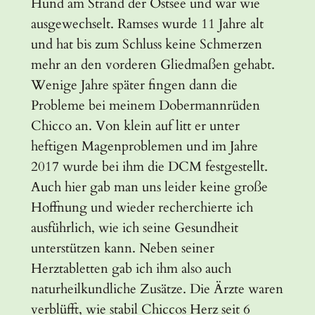
Hund am Strand der Ostsee und war wie
ausgewechselt. Ramses wurde 11 Jahre alt
und hat bis zum Schluss keine Schmerzen
mehr an den vorderen Gliedmaßen gehabt.
Wenige Jahre später fingen dann die
Probleme bei meinem Dobermannrüden
Chicco an. Von klein auf litt er unter
heftigen Magenproblemen und im Jahre
2017 wurde bei ihm die DCM festgestellt.
Auch hier gab man uns leider keine große
Hoffnung und wieder recherchierte ich
ausführlich, wie ich seine Gesundheit
unterstützen kann. Neben seiner
Herztabletten gab ich ihm also auch
naturheilkundliche Zusätze. Die Ärzte waren
verblüfft, wie stabil Chiccos Herz seit 6