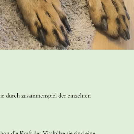
ie durch zusammenspiel der einzelnen
aft der Vitalpilze.sie sind eine