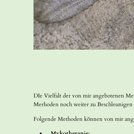
DIe Vielfalt der von mir angebotenen Me
Merhoden noch weiter zu Beschleunigen
Folgende Methoden können von mir an
Mykotherapie
: seit vielen 