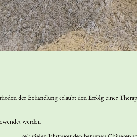
thoden der Behandlung erlaubt den Erfolg einer Therap
gewendet werden
Jahrtausenden benutzen Chinesen schon die Kr