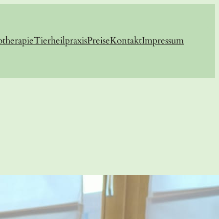
otherapie
Tierheilpraxis
Preise
Kontakt
Impressum