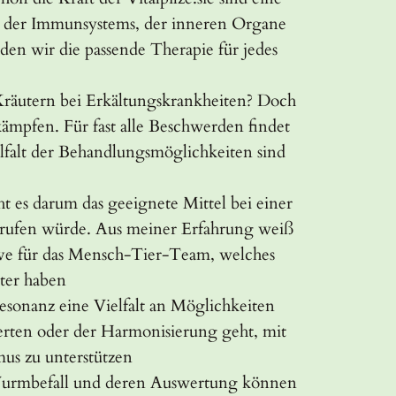
g der Immunsystems, der inneren Organe
en wir die passende Therapie für jedes
ei Erkältungskrankheiten? Doch
kämpfen. Für fast alle Beschwerden findet
elfalt der Behandlungsmöglichkeiten sind
m das geeignete Mittel bei einer
rrufen würde. Aus meiner Erfahrung weiß
tive für das Mensch-Tier-Team, welches
ter haben
z eine Vielfalt an Möglichkeiten
erten oder der Harmonisierung geht, mit
us zu unterstützen
befall und deren Auswertung können