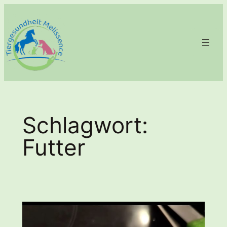
Zum
Inhalt
springen
Schlagwort:
Futter