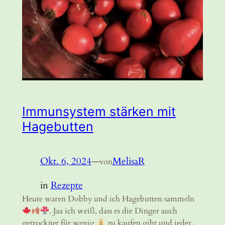
Immunsystem stärken mit
Hagebutten
Okt. 6, 2024
—
MelisaR
von
in
Rezepte
Heute waren Dobby und ich Hagebutten sammeln
. Jaa ich weiß, dass es die Dinger auch
getrocknet für wenig
zu kaufen gibt und jeder,