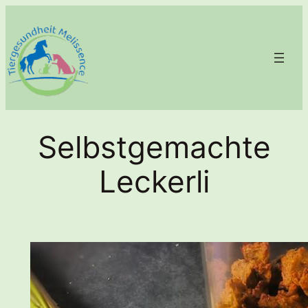
Zum
Inhalt
springen
Selbstgemachte
Leckerli