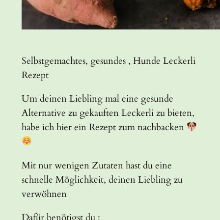
Selbstgemachtes, gesundes , Hunde L
eckerli
Rezept
Um deinen Liebling mal eine gesunde
Alternative zu gekauften Leckerli zu bieten,
habe ich hier ein R
ezept
zum nachbacken
Mit nur wenigen
Zutaten
hast du eine
schnelle Möglichkeit, deinen Liebling zu
verwöhnen
Dafür benötigst du :