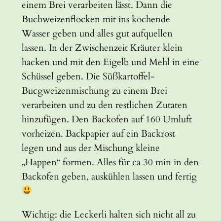
einem Brei verarbeiten lässt. Dann die
Buchweizenflocken mit ins kochende
Wasser geben und alles gut aufquellen
lassen. In der Zwischenzeit Kräuter klein
hacken und mit den Eigelb und Mehl in eine
Schüssel geben. Die Süßkartoffel-
Bucgweizenmischung zu einem Brei
verarbeiten und zu den restlichen Zutaten
hinzufügen. Den Backofen auf 160 Umluft
vorheizen. Backpapier auf ein Backrost
legen und aus der Mischung kleine
„Happen“ formen. Alles für ca 30 min in den
Backofen geben, auskühlen lassen und fertig
Wichtig: die Leckerli halten sich nicht all zu